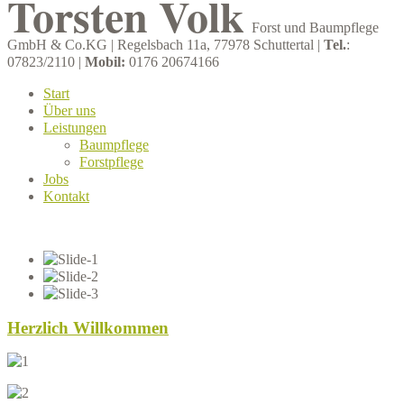
Torsten Volk
Forst und Baumpflege
GmbH & Co.KG | Regelsbach 11a, 77978 Schuttertal |
Tel.
:
07823/2110 |
Mobil:
0176 20674166
Start
Über uns
Leistungen
Baumpflege
Forstpflege
Jobs
Kontakt
Herzlich Willkommen