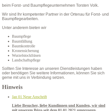
beim Forst- und Baumpflegeunternehmen Torsten Volk.
Wir sind Ihr kompetenter Partner in der Ortenau für Forst- und
Baumpflegearbeiten.
Unter anderem bieten wir
Baumpflege
Baumfällung
Baumkontrolle
Kronensicherung
Wurzelstockfräsen
Landschaftspflege
Sollten Sie Interesse an unseren Dienstleistungen haben
oder benötigen Sie weitere Informationen, können Sie sich
gerne mit uns in Verbindung setzen.
Hinweis
Jan
01
Neue Anschrift
Liebe Besucher, liebe Kundinnen und Kunden, wir sind
mit unserem Büro seit dem 01.01.2021 umgezogen.